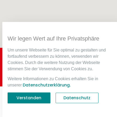
Wir legen Wert auf Ihre Privatsphäre
Um unsere Webseite für Sie optimal zu gestalten und
fortlaufend verbessern zu können, verwenden wir
Sidora
© Copyright 2024 baumgartner.ch | Powered by
Cookies. Durch die weitere Nutzung der Webseite
AG
stimmen Sie der Verwendung von Cookies zu.
Weitere Informationen zu Cookies erhalten Sie in
Impressum
Datenschutz
Datenschutzerklärung.
unserer
Verstanden
Datenschutz