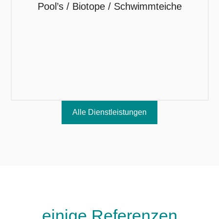
Pool’s / Biotope / Schwimmteiche
Schwimmteiche sind Orte der Entspannung,
Alle Dienstleistungen
einige
Referenzen