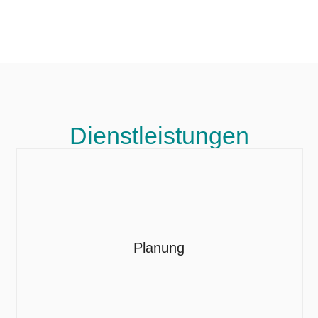
Dienst
leistungen
Planung
Seit eingen Jahren hat auch