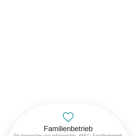
Familienbetrieb
Ein klassischer und erfolgreicher „KMU“- Familienbetrieb